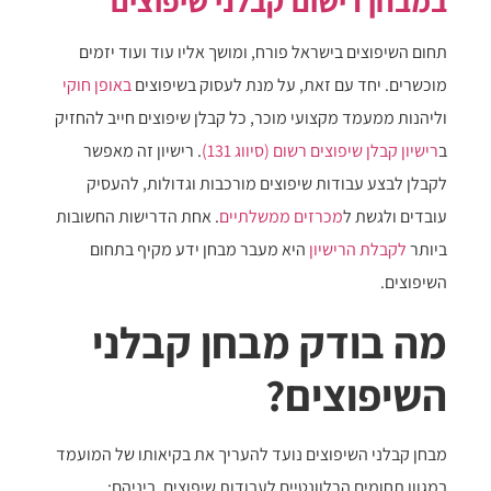
במבחן רישום קבלני שיפוצים
תחום השיפוצים בישראל פורח, ומושך אליו עוד ועוד יזמים
מוכשרים. יחד עם זאת, על מנת לעסוק בשיפוצים
באופן חוקי
וליהנות ממעמד מקצועי מוכר, כל קבלן שיפוצים חייב להחזיק
ב
רישיון קבלן שיפוצים רשום (סיווג 131)
. רישיון זה מאפשר
לקבלן לבצע עבודות שיפוצים מורכבות וגדולות, להעסיק
עובדים ולגשת ל
מכרזים ממשלתיים
. אחת הדרישות החשובות
ביותר
לקבלת הרישיון
היא מעבר מבחן ידע מקיף בתחום
השיפוצים.
מה בודק מבחן קבלני
השיפוצים?
מבחן קבלני השיפוצים נועד להעריך את בקיאותו של המועמד
במגוון תחומים הרלוונטיים לעבודות שיפוצים, ביניהם: