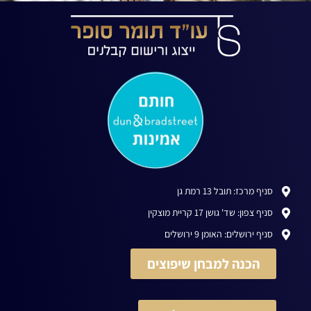
סניף מרכז: תובל 13 רמת גן
סניף צפון: שד' גושן 17 קריית מוצקין
סניף ירושלים: האומן 9 ירושלים
הכנה למבחן שיפוצים