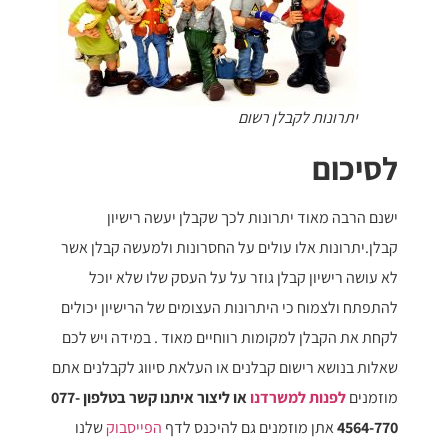
יתרונות לקבלן רשום
לסיכום
ישנם הרבה מאוד יתרונות לכך שקבלן יעשה רישיון
קבלן.יתרונות אלו עולים על החסרונות ולמעשה קבלן אשר
לא עושה רישיון קבלן גוזר על על העסק שלו שלא יוכל
להתפתח ולצמוח כי היתרונות העצומים של הרישיון יכולים
לקחת את הקבלן למקומות רווחיים מאוד .
במידה ויש לכם
שאלות בנושא רישום קבלנים או העלאת סיווג לקבלנים אתם
מוזמנים
לפנות למשרדנו
או ליצור איתנו קשר בטלפון 077-
4564-770
אתן מוזמנים גם להיכנס לדף
הפייסבוק
שלנו