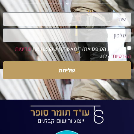
בשליחת הטופס את/ה מאשר/ת שקראת את
מדיניות
הפרטיות
שלנו.
שליחה